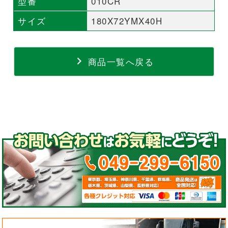
型番
010CR
サイズ
180X72YMX40H
商品一覧へ戻る