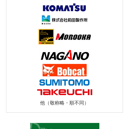
他（敬称略・順不同）