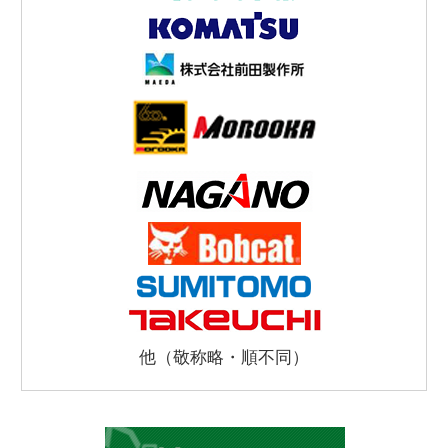
他（敬称略・順不同）