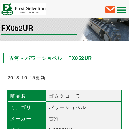
FX052UR
古河 - パワーショベル FX052UR
2018.10.15更新
商品名
ゴムクローラー
カテゴリ
パワーショベル
メーカー
古河