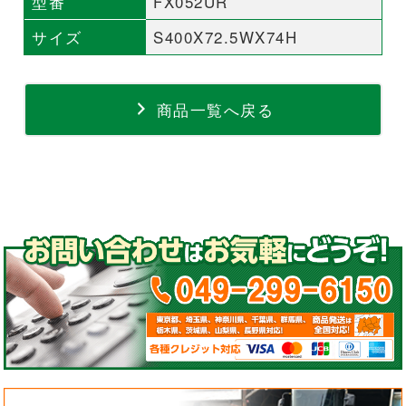
型番
FX052UR
サイズ
S400X72.5WX74H
商品一覧へ戻る