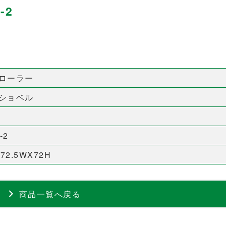
-2
ローラー
ショベル
-2
X72.5WX72H
商品一覧へ戻る