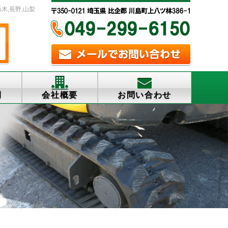
栃木,長野,山梨
例
会社概要
お問い合わせ