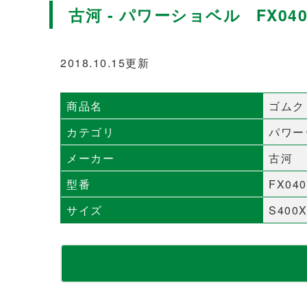
古河 - パワーショベル FX040
2018.10.15更新
商品名
ゴムク
カテゴリ
パワー
メーカー
古河
型番
FX040
サイズ
S400