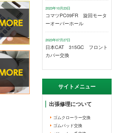
2023年10月23日
コマツPC09FR 旋回モータ
ーオーバーホール
2023年07月27日
日本CAT 315GC フロント
カバー交換
サイトメニュー
出張修理について
ゴムクローラー交換
ゴムパッド交換