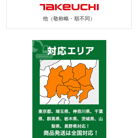
他（敬称略・順不同）