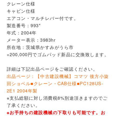
クレーン仕様
キャビン仕様
エアコン・マルチレバー付です。
製造番号：993*
年式：2004年
メーター表示：3983hr
所在地：茨城県かすみがうら市
+200,000円でゴムパッド新品に交換致します。
詳細は下記出品ページをご確認ください。
出品ページ：
【中古建設機械】コマツ 後方小旋
回ショベル■クレーン・CAB仕様■PC128US-
2E1 2004年製
※支払総額に対し消費税8%別途頂きますのでご
了承ください。
※お手持ちの建設機械の下取りも可能です。お