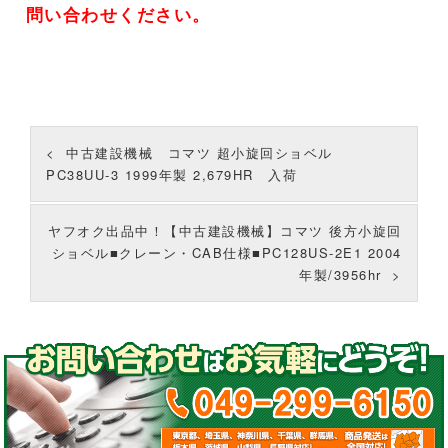
問い合わせください。
中古建設機械 コマツ 超小旋回ショベル
PC38UU-3 1999年製 2,679HR 入荷
ヤフオク出品中！【中古建設機械】コマツ 後方小旋回
ショベル■クレーン・CAB仕様■PC128US-2E1 2004
年製/3956hr