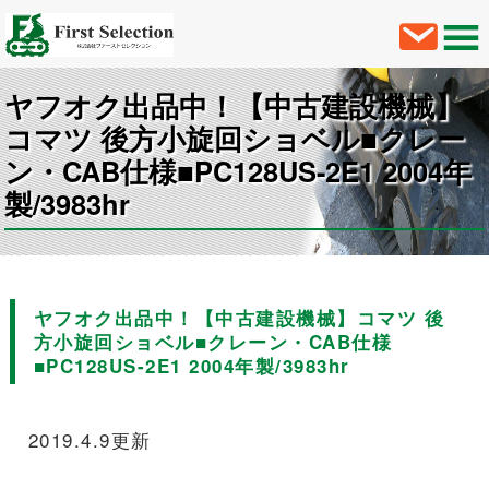
ヤフオク出品中！【中古建設機械】
コマツ 後方小旋回ショベル■クレー
ン・CAB仕様■PC128US-2E1 2004年
製/3983hr
ヤフオク出品中！【中古建設機械】コマツ 後
方小旋回ショベル■クレーン・CAB仕様
■PC128US-2E1 2004年製/3983hr
2019.4.9更新