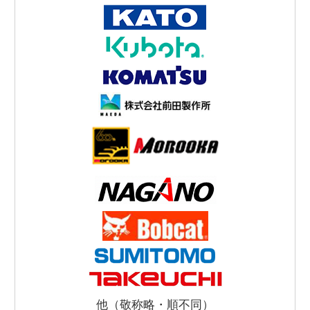
他（敬称略・順不同）